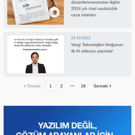
düzenlenmemesine ilişkin
2024 yılı özel usulsüzlük
ceza tutarları
24-10-2023
Vergi Teknolojileri bloğunun
ilk AI videosu yayında!
Önceki
1
2
18
Sonraki
Sayfalar