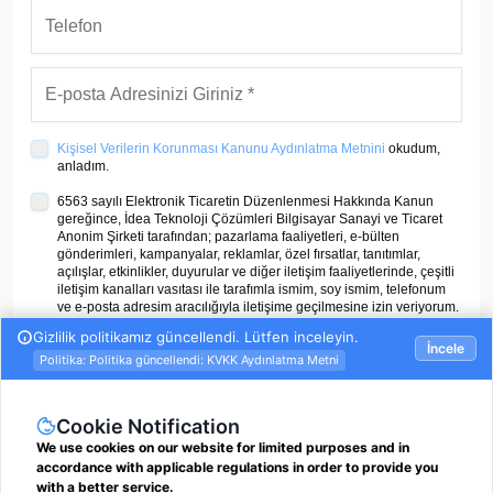
Kişisel Verilerin Korunması Kanunu Aydınlatma Metnini
okudum,
anladım.
6563 sayılı Elektronik Ticaretin Düzenlenmesi Hakkında Kanun
gereğince, İdea Teknoloji Çözümleri Bilgisayar Sanayi ve Ticaret
Anonim Şirketi tarafından; pazarlama faaliyetleri, e-bülten
gönderimleri, kampanyalar, reklamlar, özel fırsatlar, tanıtımlar,
açılışlar, etkinlikler, duyurular ve diğer iletişim faaliyetlerinde, çeşitli
iletişim kanalları vasıtası ile tarafımla ismim, soy ismim, telefonum
ve e-posta adresim aracılığıyla iletişime geçilmesine izin veriyorum.
ÜYE OL