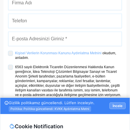
Kişisel Verilerin Korunması Kanunu Aydınlatma Metnini
okudum,
anladım.
6563 sayılı Elektronik Ticaretin Düzenlenmesi Hakkında Kanun
gereğince, İdea Teknoloji Çözümleri Bilgisayar Sanayi ve Ticaret
Anonim Şirketi tarafından; pazarlama faaliyetleri, e-bülten
gönderimleri, kampanyalar, reklamlar, özel fırsatlar, tanıtımlar,
açılışlar, etkinlikler, duyurular ve diğer iletişim faaliyetlerinde, çeşitli
iletişim kanalları vasıtası ile tarafımla ismim, soy ismim, telefonum
ve e-posta adresim aracılığıyla iletişime geçilmesine izin veriyorum.
ÜYE OL