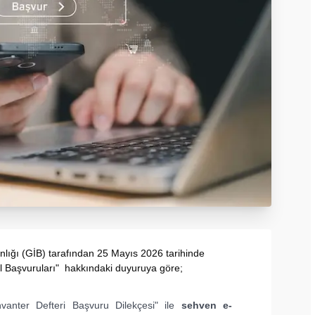
nlığı (GİB) tarafından 25 Mayıs 2026 tarihinde
l Başvuruları" hakkındaki duyuruya göre;
Envanter Defteri Başvuru Dilekçesi" ile
sehven e-