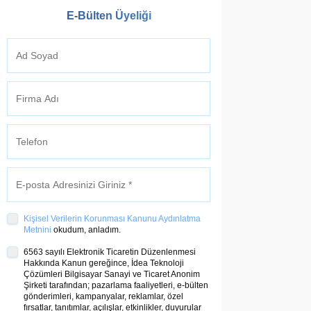
E-Bülten Üyeliği
Kişisel Verilerin Korunması Kanunu Aydınlatma
Metnini
okudum, anladım.
6563 sayılı Elektronik Ticaretin Düzenlenmesi
Hakkında Kanun gereğince, İdea Teknoloji
Çözümleri Bilgisayar Sanayi ve Ticaret Anonim
Şirketi tarafından; pazarlama faaliyetleri, e-bülten
gönderimleri, kampanyalar, reklamlar, özel
fırsatlar, tanıtımlar, açılışlar, etkinlikler, duyurular