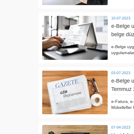
10-07-2023
e-Belge u
belge düze
e-Belge uyg
uygulamalar
03-07-2023
e-Belge u
Temmuz 2
e-Fatura, e
Mükellefler
07-04-2023