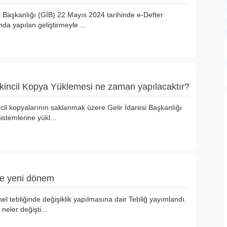
i Başkanlığı (GİB) 22 Mayıs 2024 tarihinde e-Defter
a yapılan geliştirmeyle ...
İkincil Kopya Yüklemesi ne zaman yapılacaktır?
ncil kopyalarının saklanmak üzere Gelir İdaresi Başkanlığı
Sistemlerine yükl...
de yeni dönem
el tebliğinde değişiklik yapılmasına dair Tebliğ yayımlandı.
 neler değişti...