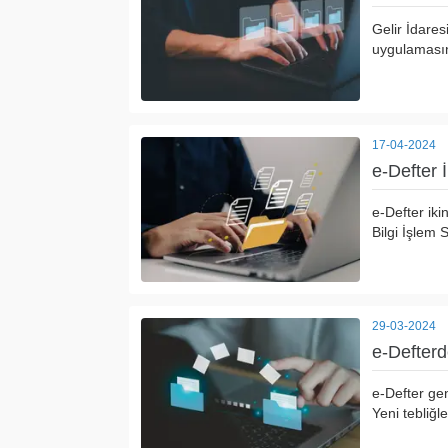
Gelir İdares
uygulamasınd
17-04-2024
e-Defter 
e-Defter iki
Bilgi İşlem 
29-03-2024
e-Defter
e-Defter gen
Yeni tebliğle