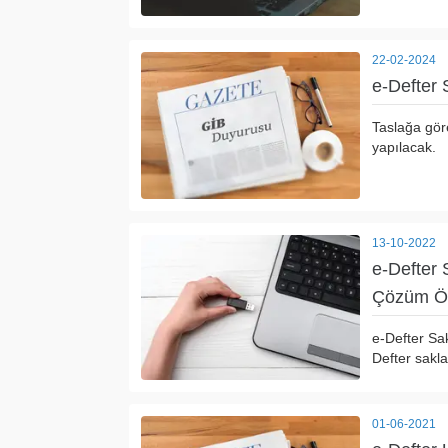
22-02-2024
e-Defter 
Taslağa gör
yapılacak.
13-10-2022
e-Defter
Çözüm Ön
e-Defter Sa
Defter sakl
01-06-2021