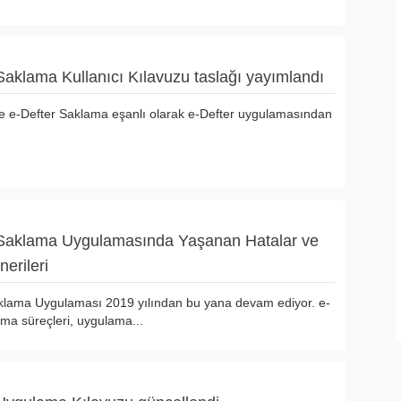
Saklama Kullanıcı Kılavuzu taslağı yayımlandı
e e-Defter Saklama eşanlı olarak e-Defter uygulamasından
 Saklama Uygulamasında Yaşanan Hatalar ve
erileri
klama Uygulaması 2019 yılından bu yana devam ediyor. e-
ama süreçleri, uygulama...