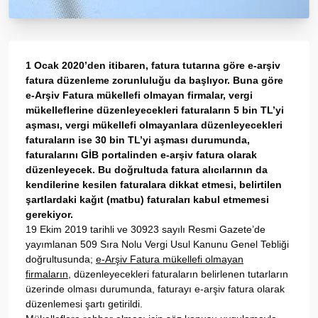
1 Ocak 2020’den itibaren, fatura tutarına göre e-arşiv
fatura düzenleme zorunluluğu da başlıyor. Buna göre
e-Arşiv Fatura mükellefi olmayan firmalar, vergi
mükelleflerine düzenleyecekleri faturaların 5 bin TL’yi
aşması, vergi mükellefi olmayanlara düzenleyecekleri
faturaların ise 30 bin TL’yi aşması durumunda,
faturalarını GİB portalinden e-arşiv fatura olarak
düzenleyecek. Bu doğrultuda fatura alıcılarının da
kendilerine kesilen faturalara dikkat etmesi, belirtilen
şartlardaki kağıt (matbu) faturaları kabul etmemesi
gerekiyor.
19 Ekim 2019 tarihli ve 30923 sayılı Resmi Gazete’de
yayımlanan 509 Sıra Nolu Vergi Usul Kanunu Genel Tebliği
doğrultusunda;
e-Arşiv Fatura mükellefi olmayan
firmaların,
düzenleyecekleri faturaların belirlenen tutarların
üzerinde olması durumunda, faturayı e-arşiv fatura olarak
düzenlemesi şartı getirildi.