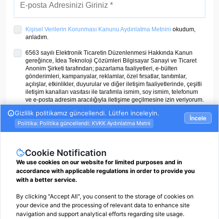
Kişisel Verilerin Korunması Kanunu Aydınlatma Metnini
okudum,
anladım.
6563 sayılı Elektronik Ticaretin Düzenlenmesi Hakkında Kanun
gereğince, İdea Teknoloji Çözümleri Bilgisayar Sanayi ve Ticaret
Anonim Şirketi tarafından; pazarlama faaliyetleri, e-bülten
gönderimleri, kampanyalar, reklamlar, özel fırsatlar, tanıtımlar,
açılışlar, etkinlikler, duyurular ve diğer iletişim faaliyetlerinde, çeşitli
iletişim kanalları vasıtası ile tarafımla ismim, soy ismim, telefonum
ve e-posta adresim aracılığıyla iletişime geçilmesine izin veriyorum.
ÜYE OL