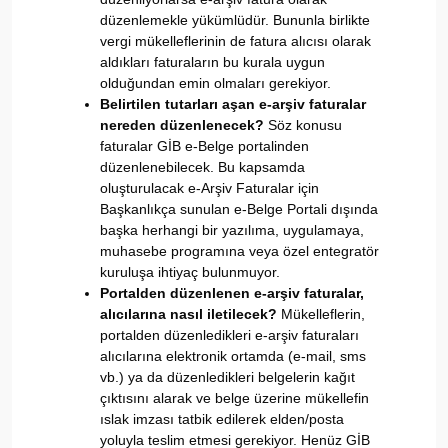
düzenlemekle yükümlüdür. Bununla birlikte
vergi mükelleflerinin de fatura alıcısı olarak
aldıkları faturaların bu kurala uygun
olduğundan emin olmaları gerekiyor.
Belirtilen tutarları aşan e-arşiv faturalar
nereden düzenlenecek?
Söz konusu
faturalar GİB e-Belge portalinden
düzenlenebilecek.
Bu kapsamda
oluşturulacak e-Arşiv Faturalar için
Başkanlıkça sunulan e-Belge Portali dışında
başka herhangi bir yazılıma, uygulamaya,
muhasebe programına veya özel entegratör
kuruluşa ihtiyaç bulunmuyor.
Portalden düzenlenen e-arşiv faturalar,
alıcılarına nasıl iletilecek?
Mükelleflerin,
portalden düzenledikleri e-arşiv faturaları
alıcılarına elektronik ortamda (e-mail, sms
vb.) ya da düzenledikleri belgelerin kağıt
çıktısını alarak ve belge üzerine mükellefin
ıslak imzası tatbik edilerek elden/posta
yoluyla teslim etmesi gerekiyor. Henüz GİB