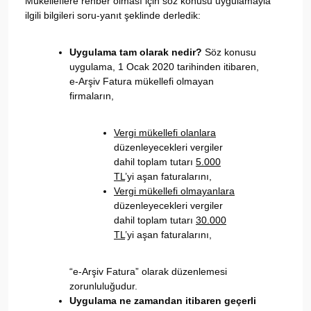
Mükelleflere rehber olması için söz konusu uygulamayla
ilgili bilgileri soru-yanıt şeklinde derledik:
Uygulama tam olarak nedir?
Söz konusu
uygulama, 1 Ocak 2020 tarihinden itibaren,
e-Arşiv Fatura mükellefi olmayan
firmaların,
Vergi mükellefi olanlara
düzenleyecekleri vergiler
dahil toplam tutarı
5.000
TL
’yi aşan faturalarını,
Vergi mükellefi olmayanlara
düzenleyecekleri vergiler
dahil toplam tutarı
30.000
TL
’yi aşan faturalarını,
“e-Arşiv Fatura” olarak düzenlemesi
zorunluluğudur.
Uygulama ne zamandan itibaren geçerli