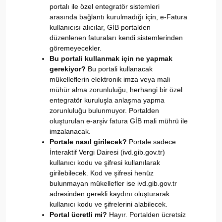
portalı ile özel entegratör sistemleri
arasında bağlantı kurulmadığı için, e-Fatura
kullanıcısı alıcılar, GİB portalden
düzenlenen faturaları kendi sistemlerinden
göremeyecekler.
Bu portali kullanmak için ne yapmak
gerekiyor?
Bu portali kullanacak
mükelleflerin elektronik imza veya mali
mühür alma zorunluluğu, herhangi bir özel
entegratör kuruluşla anlaşma yapma
zorunluluğu bulunmuyor. Portalden
oluşturulan e-arşiv fatura GİB mali mührü ile
imzalanacak.
Portale nasıl girilecek?
Portale sadece
İnteraktif Vergi Dairesi (ivd.gib.gov.tr)
kullanıcı kodu ve şifresi kullanılarak
girilebilecek. Kod ve şifresi henüz
bulunmayan mükellefler ise ivd.gib.gov.tr
adresinden gerekli kaydını oluşturarak
kullanıcı kodu ve şifrelerini alabilecek.
Portal ücretli mi?
Hayır. Portalden ücretsiz