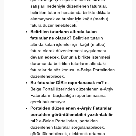
satışları nedeniyle düzenlenen faturalar,
belirtilen tutarın hesabında birlikte dikkate
alınmayacak ve bunlar için kağıt (matbu)
fatura düzenlenebilecek.
Belirtilen tutarların altında kalan
faturalar ne olacak?
Belirtilen tutarın
altında kalan işlemler için kağıt (matbu)
fatura olarak düzenlenmesi uygulaması
devam edecek. Bununla birlikte istenmesi
durumunda belirtilen tutarların altındaki
faturalar da söz konusu e-Belge Portalinden
düzenlenebilecek.
Bu faturalar GİB'e raporlanacak mı?
e-
Belge Portali üzerinden düzenlenen e-Arşiv
Faturaların Başkanlığa raporlanmasına
gerek bulunmuyor.
Portalden düzenlenen e-Arşiv Faturalar
portalden görüntülenebilir/ yazdırılabilir
mi?
e-Belge Portalinden, portalden
düzenlenen faturalar sorgulanabilecek,
görüntülenebilecek, elektronik ortamda