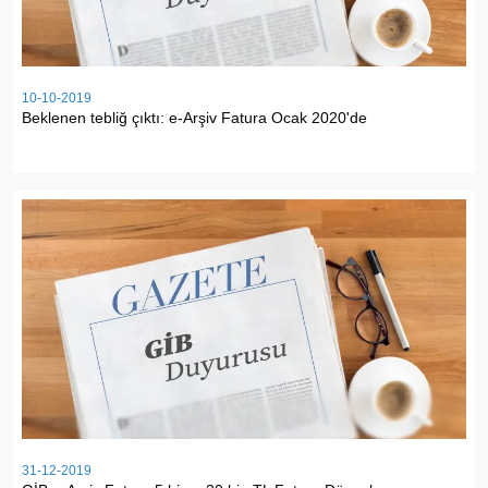
10-10-2019
Beklenen tebliğ çıktı: e-Arşiv Fatura Ocak 2020'de
31-12-2019