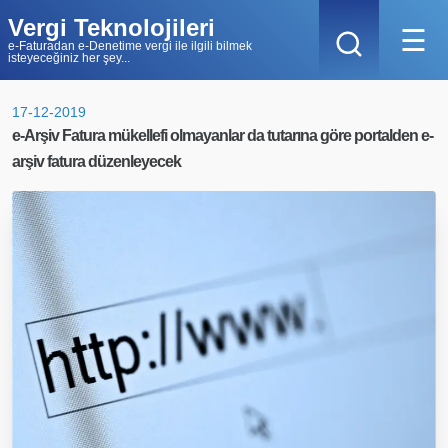
Vergi Teknolojileri
☰
e-Faturadan e-Denetime vergi ile ilgili bilmek
isteyeceğiniz her şey...
17-12-2019
e-Arşiv Fatura mükellefi olmayanlar da tutarına göre portalden e-
arşiv fatura düzenleyecek