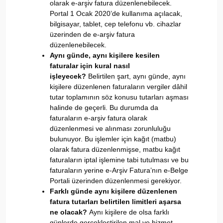
olarak e-arşiv fatura düzenlenebilecek.
Portal 1 Ocak 2020’de kullanıma açılacak,
bilgisayar, tablet, cep telefonu vb. cihazlar
üzerinden de e-arşiv fatura
düzenlenebilecek.
Aynı günde, aynı kişilere kesilen
faturalar için kural nasıl
işleyecek?
Belirtilen şart, aynı günde, aynı
kişilere düzenlenen faturaların vergiler dâhil
tutar toplamının söz konusu tutarları aşması
halinde de geçerli. Bu durumda da
faturaların e-arşiv fatura olarak
düzenlenmesi ve alınması zorunluluğu
bulunuyor. Bu işlemler için kağıt (matbu)
olarak fatura düzenlenmişse, matbu kağıt
faturaların iptal işlemine tabi tutulması ve bu
faturaların yerine e-Arşiv Fatura’nın e-Belge
Portali üzerinden düzenlenmesi gerekiyor.
Farklı günde aynı kişilere düzenlenen
fatura tutarları belirtilen limitleri aşarsa
ne olacak?
Aynı kişilere de olsa farklı
günlerde gerçekleştirilen mal ve hizmet