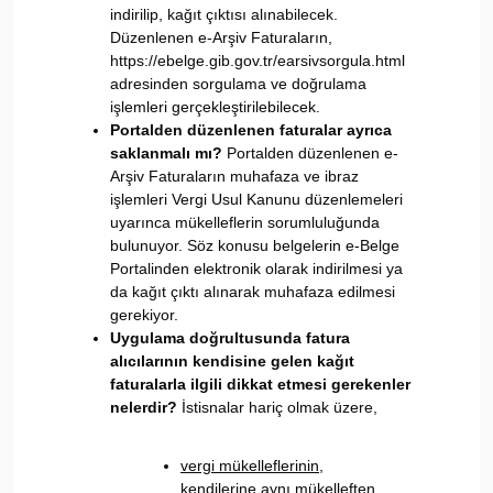
indirilip, kağıt çıktısı alınabilecek.
Düzenlenen e-Arşiv Faturaların,
https://ebelge.gib.gov.tr/earsivsorgula.html
adresinden sorgulama ve doğrulama
işlemleri gerçekleştirilebilecek.
Portalden düzenlenen faturalar ayrıca
saklanmalı mı?
Portalden düzenlenen e-
Arşiv Faturaların muhafaza ve ibraz
işlemleri Vergi Usul Kanunu düzenlemeleri
uyarınca mükelleflerin sorumluluğunda
bulunuyor. Söz konusu belgelerin e-Belge
Portalinden elektronik olarak indirilmesi ya
da kağıt çıktı alınarak muhafaza edilmesi
gerekiyor.
Uygulama doğrultusunda fatura
alıcılarının kendisine gelen kağıt
faturalarla ilgili dikkat etmesi gerekenler
nelerdir?
İstisnalar hariç olmak üzere,
vergi mükelleflerinin,
kendilerine aynı mükelleften,