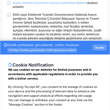
Kişisel Verilerin Korunması Kanunu Aydınlatma Metnini
okudum,
anladım.
6563 sayılı Elektronik Ticaretin Düzenlenmesi Hakkında Kanun
gereğince, İdea Teknoloji Çözümleri Bilgisayar Sanayi ve Ticaret
Anonim Şirketi tarafından; pazarlama faaliyetleri, e-bülten
gönderimleri, kampanyalar, reklamlar, özel fırsatlar, tanıtımlar,
açılışlar, etkinlikler, duyurular ve diğer iletişim faaliyetlerinde, çeşitli
iletişim kanalları vasıtası ile tarafımla ismim, soy ismim, telefonum
ve e-posta adresim aracılığıyla iletişime geçilmesine izin veriyorum.
ÜYE OL