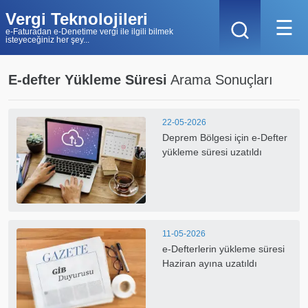
Vergi Teknolojileri
☰
e-Faturadan e-Denetime vergi ile ilgili bilmek
isteyeceğiniz her şey...
E-defter Yükleme Süresi
Arama Sonuçları
22-05-2026
Deprem Bölgesi için e-Defter
yükleme süresi uzatıldı
11-05-2026
e-Defterlerin yükleme süresi
Haziran ayına uzatıldı