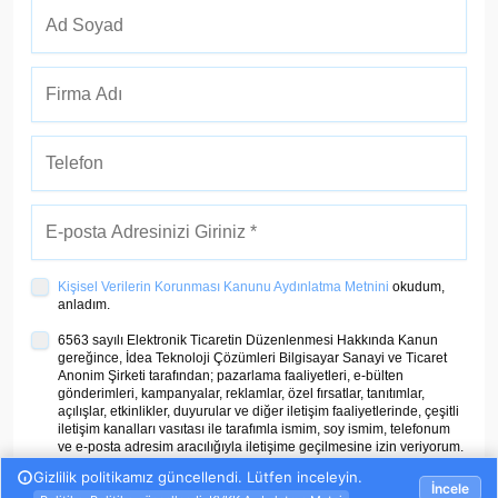
Kişisel Verilerin Korunması Kanunu Aydınlatma Metnini
okudum,
anladım.
6563 sayılı Elektronik Ticaretin Düzenlenmesi Hakkında Kanun
gereğince, İdea Teknoloji Çözümleri Bilgisayar Sanayi ve Ticaret
Anonim Şirketi tarafından; pazarlama faaliyetleri, e-bülten
gönderimleri, kampanyalar, reklamlar, özel fırsatlar, tanıtımlar,
açılışlar, etkinlikler, duyurular ve diğer iletişim faaliyetlerinde, çeşitli
iletişim kanalları vasıtası ile tarafımla ismim, soy ismim, telefonum
ve e-posta adresim aracılığıyla iletişime geçilmesine izin veriyorum.