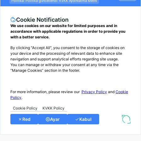
ÜYE OL