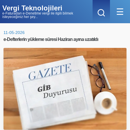
Vergi Teknolojileri
☰
e-Faturadan e-Denetime vergi ile ilgili bilmek
isteyeceğiniz her şey...
11-05-2026
e-Defterlerin yükleme süresi Haziran ayına uzatıldı