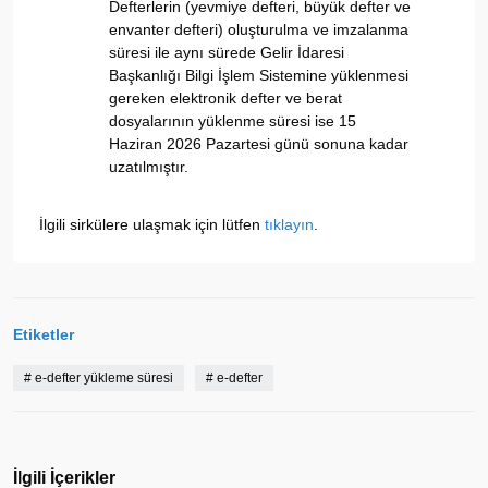
Defterlerin (yevmiye defteri, büyük defter ve
envanter defteri) oluşturulma ve imzalanma
süresi ile aynı sürede Gelir İdaresi
Başkanlığı Bilgi İşlem Sistemine yüklenmesi
gereken elektronik defter ve berat
dosyalarının yüklenme süresi ise 15
Haziran 2026 Pazartesi günü sonuna kadar
uzatılmıştır.
İlgili sirkülere ulaşmak için lütfen
tıklayın
.
Etiketler
#
e-defter yükleme süresi
#
e-defter
İlgili İçerikler