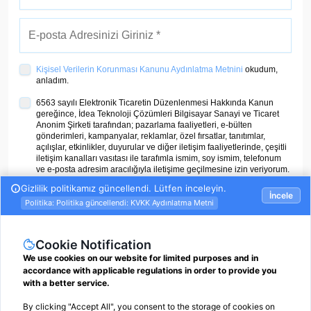
Kişisel Verilerin Korunması Kanunu Aydınlatma Metnini
okudum,
anladım.
6563 sayılı Elektronik Ticaretin Düzenlenmesi Hakkında Kanun
gereğince, İdea Teknoloji Çözümleri Bilgisayar Sanayi ve Ticaret
Anonim Şirketi tarafından; pazarlama faaliyetleri, e-bülten
gönderimleri, kampanyalar, reklamlar, özel fırsatlar, tanıtımlar,
açılışlar, etkinlikler, duyurular ve diğer iletişim faaliyetlerinde, çeşitli
iletişim kanalları vasıtası ile tarafımla ismim, soy ismim, telefonum
ve e-posta adresim aracılığıyla iletişime geçilmesine izin veriyorum.
ÜYE OL