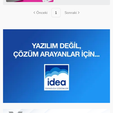
Önceki
1
Sonraki