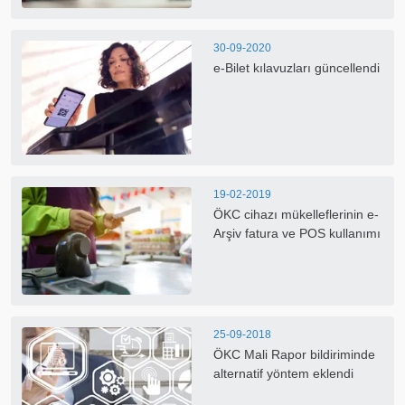
30-09-2020
e-Bilet kılavuzları güncellendi
19-02-2019
ÖKC cihazı mükelleflerinin e-
Arşiv fatura ve POS kullanımı
25-09-2018
ÖKC Mali Rapor bildiriminde
alternatif yöntem eklendi