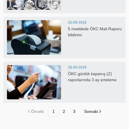
20-09-2018
5 maddede ÖKC Mali Raporu
bildirimi
28-05-2018
ÖKC günlük kapanış (Z)
raporlarında 3 ay erteleme
Önceki
1
2
3
Sonraki