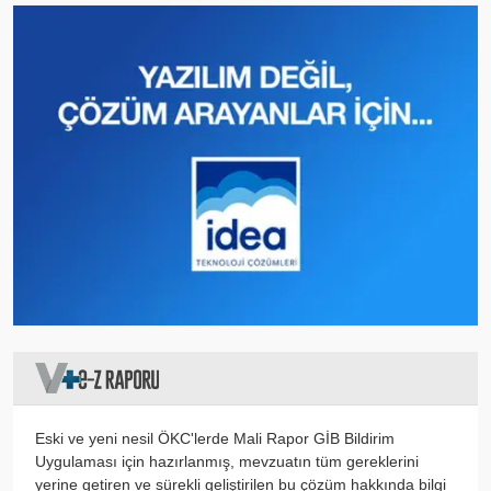
Eski ve yeni nesil ÖKC'lerde Mali Rapor GİB Bildirim
Uygulaması için hazırlanmış, mevzuatın tüm gereklerini
yerine getiren ve sürekli geliştirilen bu çözüm hakkında bilgi