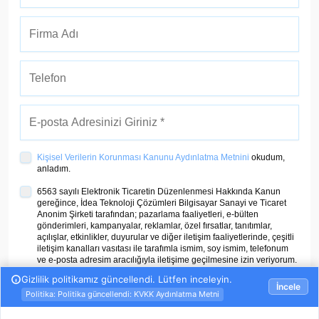
Kişisel Verilerin Korunması Kanunu Aydınlatma Metnini
okudum,
anladım.
6563 sayılı Elektronik Ticaretin Düzenlenmesi Hakkında Kanun
gereğince, İdea Teknoloji Çözümleri Bilgisayar Sanayi ve Ticaret
Anonim Şirketi tarafından; pazarlama faaliyetleri, e-bülten
gönderimleri, kampanyalar, reklamlar, özel fırsatlar, tanıtımlar,
açılışlar, etkinlikler, duyurular ve diğer iletişim faaliyetlerinde, çeşitli
iletişim kanalları vasıtası ile tarafımla ismim, soy ismim, telefonum
ve e-posta adresim aracılığıyla iletişime geçilmesine izin veriyorum.
ÜYE OL