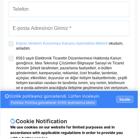
Kişisel Verilerin Korunması Kanunu Aydınlatma Metnini
okudum,
anladım.
6563 sayılı Elektronik Ticaretin Düzenlenmesi Hakkında Kanun
gereğince, İdea Teknoloji Çözümleri Bilgisayar Sanayi ve Ticaret
Anonim Şirketi tarafından; pazarlama faaliyetleri, e-bülten
gönderimleri, kampanyalar, reklamlar, özel fırsatlar, tanıtımlar,
açılışlar, etkinlikler, duyurular ve diğer iletişim faaliyetlerinde, çeşitli
iletişim kanalları vasıtası ile tarafımla ismim, soy ismim, telefonum
ve e-posta adresim aracılığıyla iletişime geçilmesine izin veriyorum.
ÜYE OL