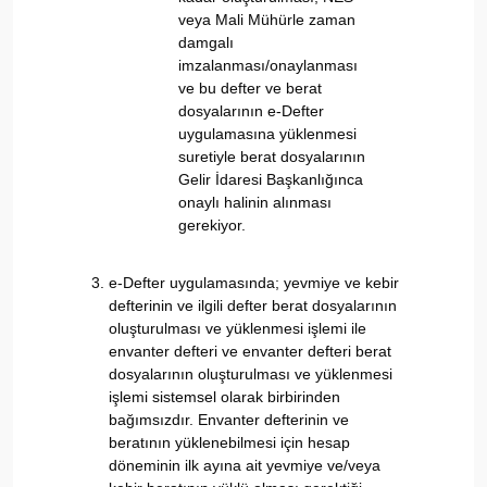
veya Mali Mühürle zaman
damgalı
imzalanması/onaylanması
ve bu defter ve berat
dosyalarının e-Defter
uygulamasına yüklenmesi
suretiyle berat dosyalarının
Gelir İdaresi Başkanlığınca
onaylı halinin alınması
gerekiyor.
e-Defter uygulamasında; yevmiye ve kebir
defterinin ve ilgili defter berat dosyalarının
oluşturulması ve yüklenmesi işlemi ile
envanter defteri ve envanter defteri berat
dosyalarının oluşturulması ve yüklenmesi
işlemi sistemsel olarak birbirinden
bağımsızdır. Envanter defterinin ve
beratının yüklenebilmesi için hesap
döneminin ilk ayına ait yevmiye ve/veya