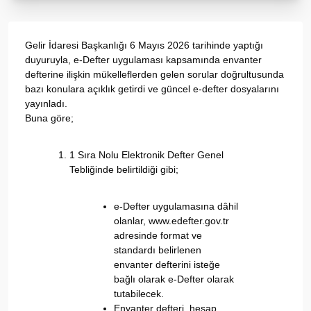
Gelir İdaresi Başkanlığı 6 Mayıs 2026 tarihinde yaptığı
duyuruyla, e-Defter uygulaması kapsamında envanter
defterine ilişkin mükelleflerden gelen sorular doğrultusunda
bazı konulara açıklık getirdi ve güncel e-defter dosyalarını
yayınladı.
Buna göre;
1 Sıra Nolu Elektronik Defter Genel
Tebliğinde belirtildiği gibi;
e-Defter uygulamasına dâhil
olanlar, www.edefter.gov.tr
adresinde format ve
standardı belirlenen
envanter defterini isteğe
bağlı olarak e-Defter olarak
tutabilecek.
Envanter defteri, hesap