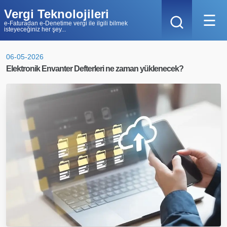
Vergi Teknolojileri
☰
e-Faturadan e-Denetime vergi ile ilgili bilmek
isteyeceğiniz her şey...
06-05-2026
Elektronik Envanter Defterleri ne zaman yüklenecek?