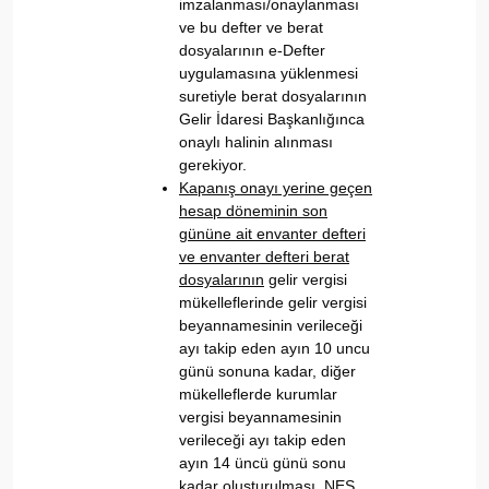
imzalanması/onaylanması
ve bu defter ve berat
dosyalarının e-Defter
uygulamasına yüklenmesi
suretiyle berat dosyalarının
Gelir İdaresi Başkanlığınca
onaylı halinin alınması
gerekiyor.
Kapanış onayı yerine geçen
hesap döneminin son
gününe ait envanter defteri
ve envanter defteri berat
dosyalarının
gelir vergisi
mükelleflerinde gelir vergisi
beyannamesinin verileceği
ayı takip eden ayın 10 uncu
günü sonuna kadar, diğer
mükelleflerde kurumlar
vergisi beyannamesinin
verileceği ayı takip eden
ayın 14 üncü günü sonu
kadar oluşturulması, NES