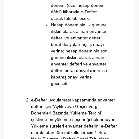
dönemi (özel hesap dönemi
dâhil) itibarıyla e-Defter
olarak tutulabilecek,
Hesap döneminin ilk gününe
ilişkin olarak alınan envanter
defteri ve envanter defteri
berat dosyaları açılış onayı
yerine; hesap döneminin son
gününe ilişkin olarak alınan
envanter defteri ve envanter
defteri berat dosyalarının ise
kapanış onayı yerine
geçecek.
e-Defter uygulaması kapsamında envanter
defteri için “Aylık veya Geçici Vergi
Dönemleri Bazında Yükleme Tercihi”
şeklinde bir yükleme seçeneği bulunmuyor.
Yükleme süreleri envanter defterini e-Defter
olarak tutan tüm mükellefler için 1 Sıra