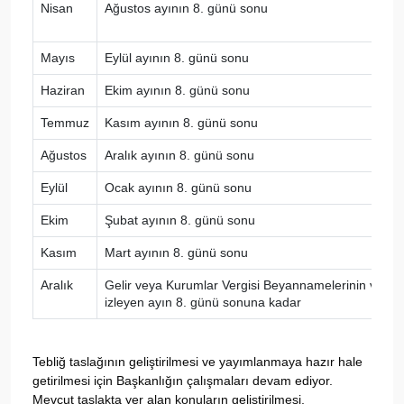
Nisan
Ağustos ayının 8. günü sonu
Mayıs
Eylül ayının 8. günü sonu
Haziran
Ekim ayının 8. günü sonu
Temmuz
Kasım ayının 8. günü sonu
Ağustos
Aralık ayının 8. günü sonu
Eylül
Ocak ayının 8. günü sonu
Ekim
Şubat ayının 8. günü sonu
Kasım
Mart ayının 8. günü sonu
Aralık
Gelir veya Kurumlar Vergisi Beyannamelerinin verile
izleyen ayın 8. günü sonuna kadar
Tebliğ taslağının geliştirilmesi ve yayımlanmaya hazır hale
getirilmesi için Başkanlığın çalışmaları devam ediyor.
Mevcut taslakta yer alan konuların geliştirilmesi,