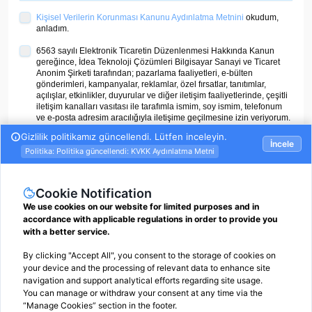
Kişisel Verilerin Korunması Kanunu Aydınlatma Metnini
okudum,
anladım.
6563 sayılı Elektronik Ticaretin Düzenlenmesi Hakkında Kanun
gereğince, İdea Teknoloji Çözümleri Bilgisayar Sanayi ve Ticaret
Anonim Şirketi tarafından; pazarlama faaliyetleri, e-bülten
gönderimleri, kampanyalar, reklamlar, özel fırsatlar, tanıtımlar,
açılışlar, etkinlikler, duyurular ve diğer iletişim faaliyetlerinde, çeşitli
iletişim kanalları vasıtası ile tarafımla ismim, soy ismim, telefonum
ve e-posta adresim aracılığıyla iletişime geçilmesine izin veriyorum.
ÜYE OL