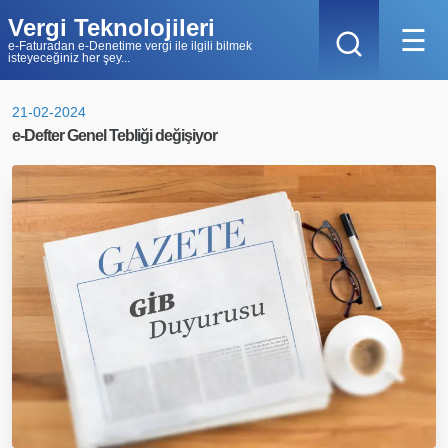
Vergi Teknolojileri
☰
e-Faturadan e-Denetime vergi ile ilgili bilmek
isteyeceğiniz her şey...
21-02-2024
e-Defter Genel Tebliği değişiyor