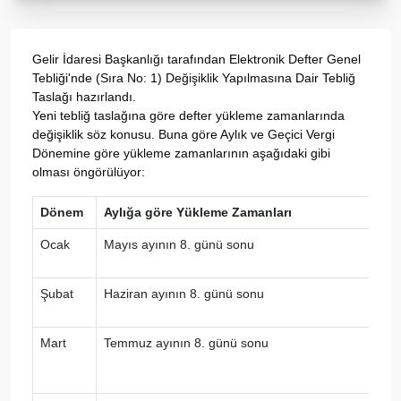
Gelir İdaresi Başkanlığı tarafından Elektronik Defter Genel
Tebliği'nde (Sıra No: 1) Değişiklik Yapılmasına Dair Tebliğ
Taslağı hazırlandı.
Yeni tebliğ taslağına göre defter yükleme zamanlarında
değişiklik söz konusu. Buna göre Aylık ve Geçici Vergi
Dönemine göre yükleme zamanlarının aşağıdaki gibi
olması öngörülüyor:
Dönem
Aylığa göre Yükleme Zamanları
Ocak
Mayıs ayının 8. günü sonu
Şubat
Haziran ayının 8. günü sonu
Mart
Temmuz ayının 8. günü sonu