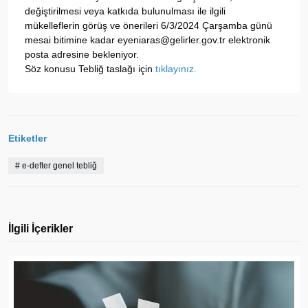
değiştirilmesi veya katkıda bulunulması ile ilgili
mükelleflerin görüş ve önerileri 6/3/2024 Çarşamba günü
mesai bitimine kadar eyeniaras@gelirler.gov.tr elektronik
posta adresine bekleniyor.
Söz konusu Tebliğ taslağı için
tıklayınız.
Etiketler
#
e-defter genel tebliğ
İlgili İçerikler