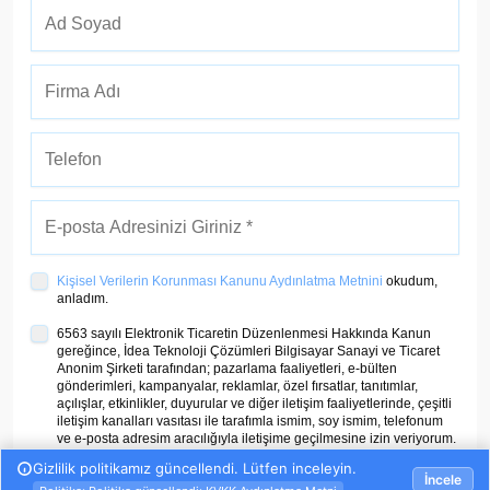
Kişisel Verilerin Korunması Kanunu Aydınlatma Metnini
okudum,
anladım.
6563 sayılı Elektronik Ticaretin Düzenlenmesi Hakkında Kanun
gereğince, İdea Teknoloji Çözümleri Bilgisayar Sanayi ve Ticaret
Anonim Şirketi tarafından; pazarlama faaliyetleri, e-bülten
gönderimleri, kampanyalar, reklamlar, özel fırsatlar, tanıtımlar,
açılışlar, etkinlikler, duyurular ve diğer iletişim faaliyetlerinde, çeşitli
iletişim kanalları vasıtası ile tarafımla ismim, soy ismim, telefonum
ve e-posta adresim aracılığıyla iletişime geçilmesine izin veriyorum.