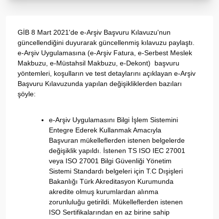
GİB 8 Mart 2021'de e-Arşiv Başvuru Kılavuzu'nun
güncellendiğini duyurarak güncellenmiş kılavuzu paylaştı.
e-Arşiv Uygulamasına (e-Arşiv Fatura, e-Serbest Meslek
Makbuzu, e-Müstahsil Makbuzu, e-Dekont) başvuru
yöntemleri, koşulların ve test detaylarını açıklayan e-Arşiv
Başvuru Kılavuzunda yapılan değişikliklerden bazıları
şöyle:
e-Arşiv Uygulamasını Bilgi İşlem Sistemini
Entegre Ederek Kullanmak Amacıyla
Başvuran mükelleflerden istenen belgelerde
değişiklik yapıldı. İstenen TS ISO IEC 27001
veya ISO 27001 Bilgi Güvenliği Yönetim
Sistemi Standardı belgeleri için T.C Dışişleri
Bakanlığı Türk Akreditasyon Kurumunda
akredite olmuş kurumlardan alınma
zorunluluğu getirildi. Mükelleflerden istenen
ISO Sertifikalarından en az birine sahip