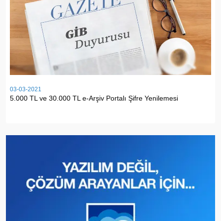
03-03-2021
5.000 TL ve 30.000 TL e-Arşiv Portalı Şifre Yenilemesi