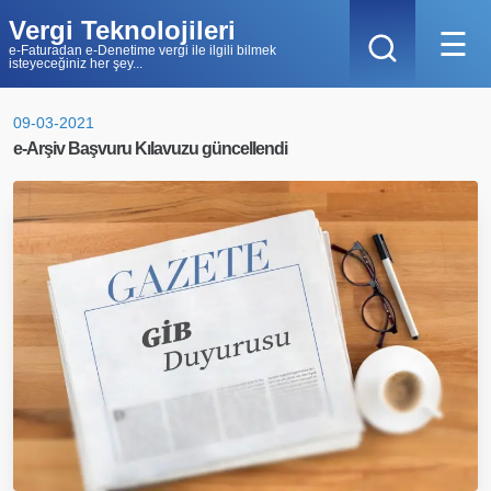
Vergi Teknolojileri
☰
e-Faturadan e-Denetime vergi ile ilgili bilmek
isteyeceğiniz her şey...
09-03-2021
e-Arşiv Başvuru Kılavuzu güncellendi