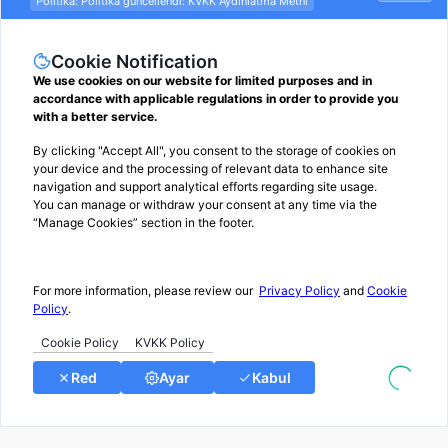
ÜYE OL