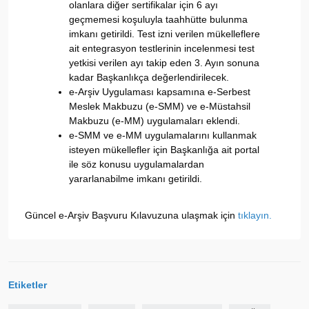
olanlara diğer sertifikalar için 6 ayı
geçmemesi koşuluyla taahhütte bulunma
imkanı getirildi. Test izni verilen mükelleflere
ait entegrasyon testlerinin incelenmesi test
yetkisi verilen ayı takip eden 3. Ayın sonuna
kadar Başkanlıkça değerlendirilecek.
e-Arşiv Uygulaması kapsamına e-Serbest
Meslek Makbuzu (e-SMM) ve e-Müstahsil
Makbuzu (e-MM) uygulamaları eklendi.
e-SMM ve e-MM uygulamalarını kullanmak
isteyen mükellefler için Başkanlığa ait portal
ile söz konusu uygulamalardan
yararlanabilme imkanı getirildi.
Güncel e-Arşiv Başvuru Kılavuzuna ulaşmak için
tıklayın.
Etiketler