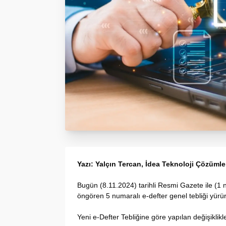
Yazı: Yalçın Tercan, İdea Teknoloji Çözümle
Bugün (8.11.2024) tarihli Resmi Gazete ile (1 n
öngören 5 numaralı e-defter genel tebliği yürür
Yeni e-Defter Tebliğine göre yapılan değişiklik