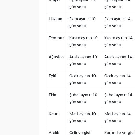
Mayıs
Eylül ayının 10.
Eylül ayının 14.
gün sonu
gün sonu
Haziran
Ekim ayının 10.
Ekim ayının 14.
gün sonu
gün sonu
Temmuz
Kasım ayının 10.
Kasım ayının 14.
gün sonu
gün sonu
Ağustos
Aralık ayının 10.
Aralık ayının 14.
gün sonu
gün sonu
Eylül
Ocak ayının 10.
Ocak ayının 14.
gün sonu
gün sonu
Ekim
Şubat ayının 10.
Şubat ayının 14.
gün sonu
gün sonu
Kasım
Mart ayının 10.
Mart ayının 14.
gün sonu
gün sonu
Aralık
Gelir vergisi
Kurumlar vergisi