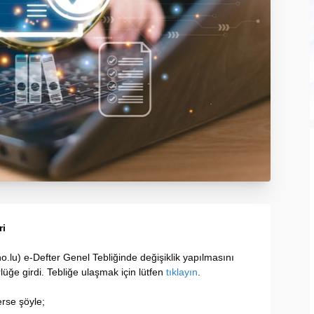
ri
o.lu) e-Defter Genel Tebliğinde değişiklik yapılmasını
lüğe girdi. Tebliğe ulaşmak için lütfen
tıklayın
.
lerse şöyle;