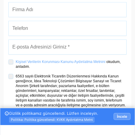
Kişisel Verilerin Korunması Kanunu Aydınlatma Metnini
okudum,
anladım.
6563 sayılı Elektronik Ticaretin Düzenlenmesi Hakkında Kanun
gereğince, İdea Teknoloji Çözümleri Bilgisayar Sanayi ve Ticaret
Anonim Şirketi tarafından; pazarlama faaliyetleri, e-bülten
gönderimleri, kampanyalar, reklamlar, özel fırsatlar, tanıtımlar,
açılışlar, etkinlikler, duyurular ve diğer iletişim faaliyetlerinde, çeşitli
iletişim kanalları vasıtası ile tarafımla ismim, soy ismim, telefonum
ve e-posta adresim aracılığıyla iletişime geçilmesine izin veriyorum.
ÜYE OL