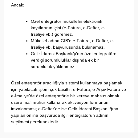
Ancak;
Özel entegratör mükellefin elektronik
kayıtlarının içini (e-Fatura, e-Defter, e-
İrsaliye vb.) göremez.
Mükellef adına GIB'e e-Fatura, e-Defter, e-
İrsaliye vb. başvurusunda bulunamaz.
Gelir İdaresi Başkanlığı'nın özel entegratöre
verdiği sorumluluklar dışında ek bir
sorumluluk yüklenmez.
Özel entegratör aracılığıyla sistemi kullanmaya başlamak
için yapılacak işlem çok basittir. e-Fatura, e-Arşiv Fatura ve
e-İrsaliye'de özel entegratörle bir kereye mahsus olmak
üzere mali mühür kullanarak aktivasyon formunun
imzalanması; e-Defter'de ise Gelir İdaresi Başkanlığına
yapılan online başvuruda ilgili entegratörün adının
seçilmesi gerekmektedir.