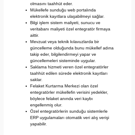
olmasını taahhüt eder.
Mükellefe sunduğu web portalında
elektronik kayıtlara ulaşabilmeyi sağlar.
Bilgi işlem sistem maliyeti, sunucu ve
veritabanı maliyeti özel entegratör firmaya
aittir.
Mevzuat veya teknik kılavuzlarda bir
güncelleme olduğunda bunu mükellef adına
takip eder, bilgilendirmeyi yapar ve
güncellemeleri sisteminde uygular.
Saklama hizmeti veren özel entegratörler
taahhüt edilen sürede elektronik kayıtları
saklar.
Felaket Kurtarma Merkezi olan özel
entegratörler mükellefin verisini yedekler,
böylece felaket anında veri kaybı
engellenmiş olur.
Özel entegratörlerin sunduğu sistemlerle
ERP uygulamaları otomatik veri alış verişi
yapabilir.