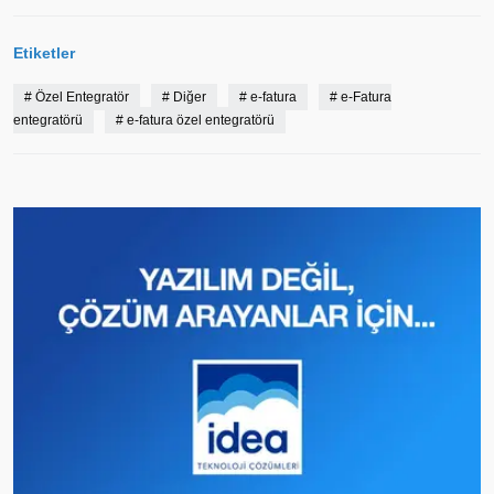
Etiketler
#
Özel Entegratör
#
Diğer
#
e-fatura
#
e-Fatura
entegratörü
#
e-fatura özel entegratörü