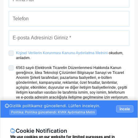
Kişisel Verilerin Korunması Kanunu Aydınlatma Metnini
okudum,
anladım.
6563 sayılı Elektronik Ticaretin Düzenlenmesi Hakkında Kanun
gereğince, İdea Teknoloji Çözümleri Bilgisayar Sanayi ve Ticaret
Anonim Şirketi tarafından; pazarlama faaliyetleri, e-bülten
gönderimleri, kampanyalar, reklamlar, özel fırsatlar, tanıtımlar,
açılışlar, etkinlikler, duyurular ve diğer iletişim faaliyetlerinde, çeşitli
iletişim kanalları vasıtası ile tarafımla ismim, soy ismim, telefonum
ve e-posta adresim aracılığıyla iletişime geçilmesine izin veriyorum.
ÜYE OL