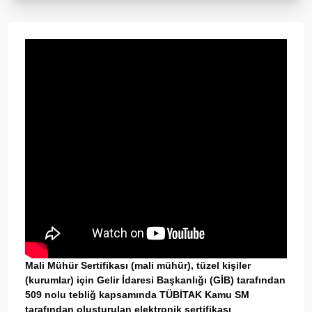
Mali Mühür Sertifikası (mali mühür), tüzel kişiler
(kurumlar) için Gelir İdaresi Başkanlığı (GİB) tarafından
509 nolu tebliğ kapsamında TÜBİTAK Kamu SM
tarafından oluşturulan elektronik sertifikası