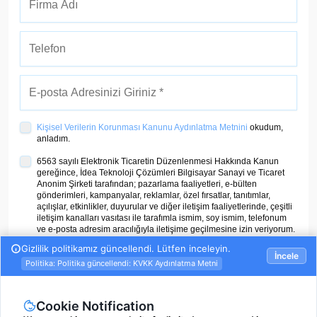
Kişisel Verilerin Korunması Kanunu Aydınlatma Metnini
okudum,
anladım.
6563 sayılı Elektronik Ticaretin Düzenlenmesi Hakkında Kanun
gereğince, İdea Teknoloji Çözümleri Bilgisayar Sanayi ve Ticaret
Anonim Şirketi tarafından; pazarlama faaliyetleri, e-bülten
gönderimleri, kampanyalar, reklamlar, özel fırsatlar, tanıtımlar,
açılışlar, etkinlikler, duyurular ve diğer iletişim faaliyetlerinde, çeşitli
iletişim kanalları vasıtası ile tarafımla ismim, soy ismim, telefonum
ve e-posta adresim aracılığıyla iletişime geçilmesine izin veriyorum.
ÜYE OL