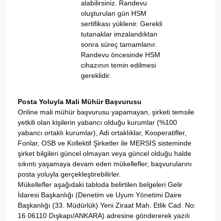
alabilirsiniz. Randevu
oluşturulan gün HSM
sertifikası yüklenir. Gerekli
tutanaklar imzalandıktan
sonra süreç tamamlanır.
Randevu öncesinde HSM
cihazının temin edilmesi
gereklidir.
Posta Yoluyla Mali Mühür Başvurusu
Online mali mühür başvurusu yapamayan, şirketi temsile
yetkili olan kişilerin yabancı olduğu kurumlar (%100
yabancı ortaklı kurumlar), Adi ortaklıklar, Kooperatifler,
Fonlar, OSB ve Kollektif Şirketler ile MERSİS sisteminde
şirket bilgileri güncel olmayan veya güncel olduğu halde
sıkıntı yaşamaya devam eden mükellefler, başvurularını
posta yoluyla gerçekleştirebilirler.
Mükellefler aşağıdaki tabloda belirtilen belgeleri Gelir
İdaresi Başkanlığı (Denetim ve Uyum Yönetimi Daire
Başkanlığı (33. Müdürlük) Yeni Ziraat Mah. Etlik Cad. No:
16 06110 Dışkapı/ANKARA) adresine göndererek yazılı