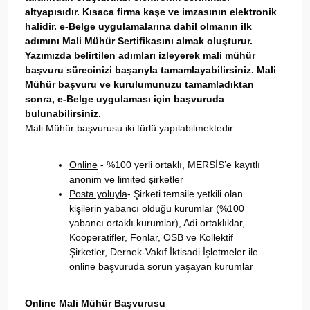
altyapısıdır. Kısaca firma kaşe ve imzasının elektronik
halidir. e-Belge uygulamalarına dahil olmanın ilk
adımını Mali Mühür Sertifikasını almak oluşturur.
Yazımızda belirtilen adımları izleyerek mali mühür
başvuru sürecinizi başarıyla tamamlayabilirsiniz. Mali
Mühür başvuru ve kurulumunuzu tamamladıktan
sonra, e-Belge uygulaması için başvuruda
bulunabilirsiniz.
Mali Mühür başvurusu iki türlü yapılabilmektedir:
Online
- %100 yerli ortaklı, MERSİS’e kayıtlı
anonim ve limited şirketler
Posta yoluyla
- Şirketi temsile yetkili olan
kişilerin yabancı olduğu kurumlar (%100
yabancı ortaklı kurumlar), Adi ortaklıklar,
Kooperatifler, Fonlar, OSB ve Kollektif
Şirketler, Dernek-Vakıf İktisadi İşletmeler ile
online başvuruda sorun yaşayan kurumlar
Online Mali Mühür Başvurusu