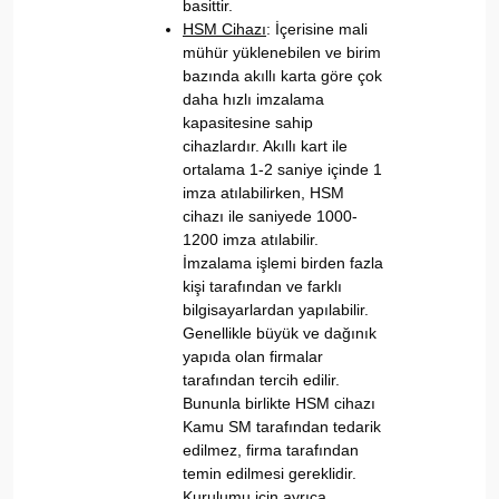
basittir.
HSM Cihazı
: İçerisine mali
mühür yüklenebilen ve birim
bazında akıllı karta göre çok
daha hızlı imzalama
kapasitesine sahip
cihazlardır. Akıllı kart ile
ortalama 1-2 saniye içinde 1
imza atılabilirken, HSM
cihazı ile saniyede 1000-
1200 imza atılabilir.
İmzalama işlemi birden fazla
kişi tarafından ve farklı
bilgisayarlardan yapılabilir.
Genellikle büyük ve dağınık
yapıda olan firmalar
tarafından tercih edilir.
Bununla birlikte HSM cihazı
Kamu SM tarafından tedarik
edilmez, firma tarafından
temin edilmesi gereklidir.
Kurulumu için ayrıca