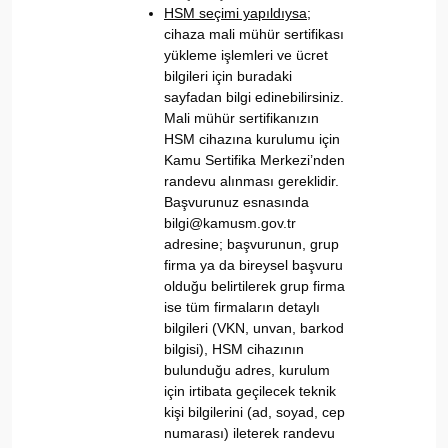
HSM seçimi yapıldıysa
;
cihaza mali mühür sertifikası
yükleme işlemleri ve ücret
bilgileri için
buradaki
sayfadan bilgi edinebilirsiniz.
Mali mühür sertifikanızın
HSM cihazına kurulumu için
Kamu Sertifika Merkezi’nden
randevu alınması gereklidir.
Başvurunuz esnasında
bilgi@kamusm.gov.tr
adresine; başvurunun, grup
firma ya da bireysel başvuru
olduğu belirtilerek grup firma
ise tüm firmaların detaylı
bilgileri (VKN, unvan, barkod
bilgisi), HSM cihazının
bulunduğu adres, kurulum
için irtibata geçilecek teknik
kişi bilgilerini (ad, soyad, cep
numarası) ileterek randevu