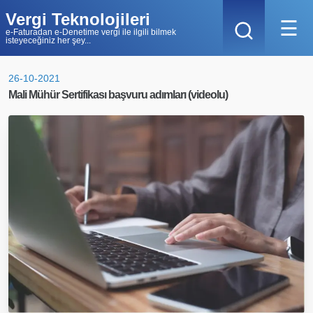
Vergi Teknolojileri
☰
e-Faturadan e-Denetime vergi ile ilgili bilmek
isteyeceğiniz her şey...
26-10-2021
Mali Mühür Sertifikası başvuru adımları (videolu)