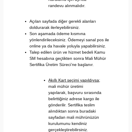
randevu alınmalıdır.
Açılan sayfada diğer gerekli alanları
doldurarak ilerleyebilirsiniz.
Son aşamada ödeme kısmına
yönlendirileceksiniz. Ödemeyi sanal pos ile
online ya da havale yoluyla yapabilirsiniz.
Talep edilen ürün ve hizmet bedeli Kamu
SM hesabına geçtikten sonra Mali Mühür
Sertifika Üretim Süreci’ne başlanır.
Akıllı Kart seçimi yapıldıysa
;
mali mühür üretimi
yapılarak, başvuru sırasında
belirttiğiniz adrese kargo ile
gönderilir. Sertifika teslim
alındıktan sonra
buradaki
sayfadan mali mührünüzün
kurulumunu kendiniz
gerçekleştirebilirsiniz.