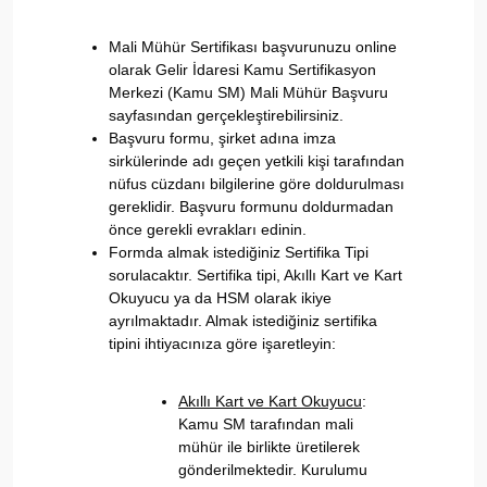
Mali Mühür Sertifikası başvurunuzu online
olarak
Gelir İdaresi Kamu Sertifikasyon
Merkezi (Kamu SM) Mali Mühür Başvuru
sayfasından
gerçekleştirebilirsiniz.
Başvuru formu, şirket adına imza
sirkülerinde adı geçen yetkili kişi tarafından
nüfus cüzdanı bilgilerine göre doldurulması
gereklidir. Başvuru formunu doldurmadan
önce gerekli evrakları edinin.
Formda almak istediğiniz Sertifika Tipi
sorulacaktır. Sertifika tipi, Akıllı Kart ve Kart
Okuyucu ya da HSM olarak ikiye
ayrılmaktadır. Almak istediğiniz sertifika
tipini ihtiyacınıza göre işaretleyin:
Akıllı Kart ve Kart Okuyucu
:
Kamu SM tarafından mali
mühür ile birlikte üretilerek
gönderilmektedir. Kurulumu