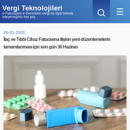
Vergi Teknolojileri
☰
e-Faturadan e-Denetime vergi ile ilgili bilmek
isteyeceğiniz her şey...
26-01-2025
İlaç ve Tıbbi Cihaz Faturasına ilişkin yeni düzenlemelerin
tamamlanması için son gün 30 Haziran