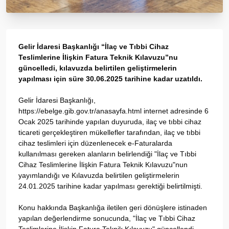
Gelir İdaresi Başkanlığı “İlaç ve Tıbbi Cihaz
Teslimlerine İlişkin Fatura Teknik Kılavuzu”nu
güncelledi, kılavuzda belirtilen geliştirmelerin
yapılması için süre 30.06.2025 tarihine kadar uzatıldı.
Gelir İdaresi Başkanlığı,
https://ebelge.gib.gov.tr/anasayfa.html internet adresinde 6
Ocak 2025 tarihinde yapılan duyuruda, ilaç ve tıbbi cihaz
ticareti gerçekleştiren mükellefler tarafından, ilaç ve tıbbi
cihaz teslimleri için düzenlenecek e-Faturalarda
kullanılması gereken alanların belirlendiği "İlaç ve Tıbbi
Cihaz Teslimlerine İlişkin Fatura Teknik Kılavuzu"nun
yayımlandığı ve Kılavuzda belirtilen geliştirmelerin
24.01.2025 tarihine kadar yapılması gerektiği belirtilmişti.
Konu hakkında Başkanlığa iletilen geri dönüşlere istinaden
yapılan değerlendirme sonucunda, "İlaç ve Tıbbi Cihaz