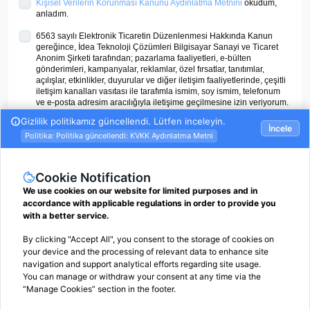
Kişisel Verilerin Korunması Kanunu Aydınlatma Metnini
okudum,
anladım.
6563 sayılı Elektronik Ticaretin Düzenlenmesi Hakkında Kanun
gereğince, İdea Teknoloji Çözümleri Bilgisayar Sanayi ve Ticaret
Anonim Şirketi tarafından; pazarlama faaliyetleri, e-bülten
gönderimleri, kampanyalar, reklamlar, özel fırsatlar, tanıtımlar,
açılışlar, etkinlikler, duyurular ve diğer iletişim faaliyetlerinde, çeşitli
iletişim kanalları vasıtası ile tarafımla ismim, soy ismim, telefonum
ve e-posta adresim aracılığıyla iletişime geçilmesine izin veriyorum.
ÜYE OL