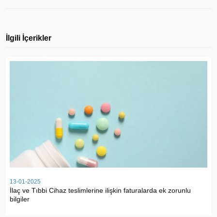
İlgili İçerikler
13-01-2025
İlaç ve Tıbbi Cihaz teslimlerine ilişkin faturalarda ek zorunlu
bilgiler