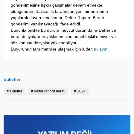
gönderilmesine ilişkin çalışmalar devam etmekte
olduğundan, Başkanlık tarafından yeni bir belirleme
yapılarak duyurulana kadar, Defter Raporu Beratı
gönderimi yapılmayacağı ifade edildi.
Bununla birlikte bu durum mevcut durumda, e-Defter ve
berat dosyalarının yüklenmesine engel teşkil etmiyor ve
söz konusu dosyalar yüklenebiliyor.
Duyurunun tam metnine ulaşmak için lütfen
tıklayın
.
Etiketler
#
e-defter
#
defter raporu beratı
#
2024