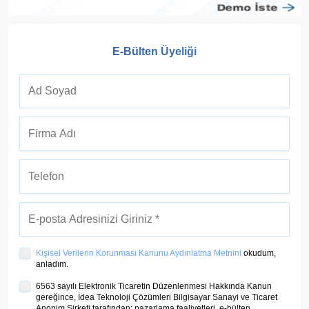
E-Bülten Üyeliği
Kişisel Verilerin Korunması Kanunu Aydınlatma Metnini
okudum,
anladım.
6563 sayılı Elektronik Ticaretin Düzenlenmesi Hakkında Kanun
gereğince, İdea Teknoloji Çözümleri Bilgisayar Sanayi ve Ticaret
Anonim Şirketi tarafından; pazarlama faaliyetleri, e-bülten