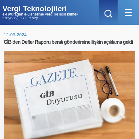
Vergi Teknolojileri
☰
e-Faturadan e-Denetime vergi ile ilgili bilmek
isteyeceğiniz her şey...
12-06-2024
GİB'den Defter Raporu beratı gönderimine ilişkin açıklama geldi