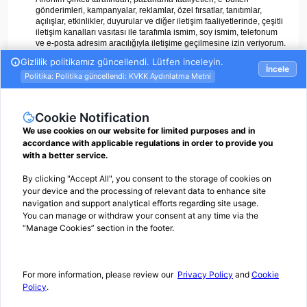
gönderimleri, kampanyalar, reklamlar, özel fırsatlar, tanıtımlar,
açılışlar, etkinlikler, duyurular ve diğer iletişim faaliyetlerinde, çeşitli
iletişim kanalları vasıtası ile tarafımla ismim, soy ismim, telefonum
ve e-posta adresim aracılığıyla iletişime geçilmesine izin veriyorum.
ÜYE OL