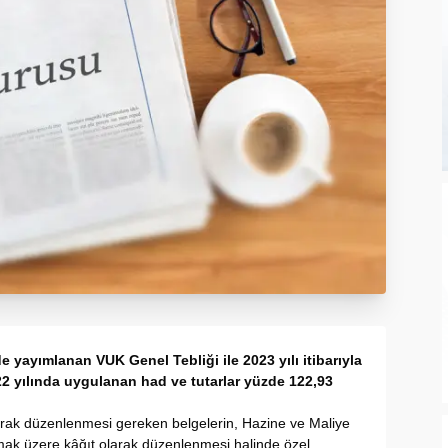
de yayımlanan VUK Genel Tebliği ile 2023 yılı itibarıyla
22 yılında uygulanan had ve tutarlar yüzde 122,93
rak düzenlenmesi gereken belgelerin, Hazine ve Maliye
lmak üzere kâğıt olarak düzenlenmesi halinde özel