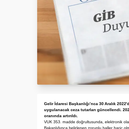
Gelir İdaresi Başkanlığı’nca 30 Aralık 2022'
uygulanacak ceza tutarları güncellendi. 20
oranında artırıldı.
VUK 353. madde doğrultusunda, elektronik ola
Bakanlığınca belirlenen zorunlu haller hariç o